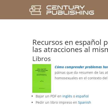
Recursos en español p
las atracciones al mi
Libros
Cómo comprender problemas homos
páinas que da resumen de las atr
homosexuales en el contexto del
Bajar un PDF en
inglés
o
español
Pedir un libro impreso en
Spanish