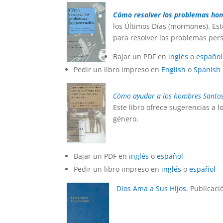
Cómo resolver los problemas hom
los Últimos Días (mormones). Est
para resolver los problemas per
Bajar un PDF en
inglés
o
español
Pedir un libro impreso en
English
o
Spanish
Cómo ayudar a los hombres Santos 
Este libro ofrece sugerencias a 
género.
Bajar un
PDF en
inglés
o
español
Pedir un libro impreso
e
n
inglés
o
español
Dios Ama a Sus Hijos
.
Publicació