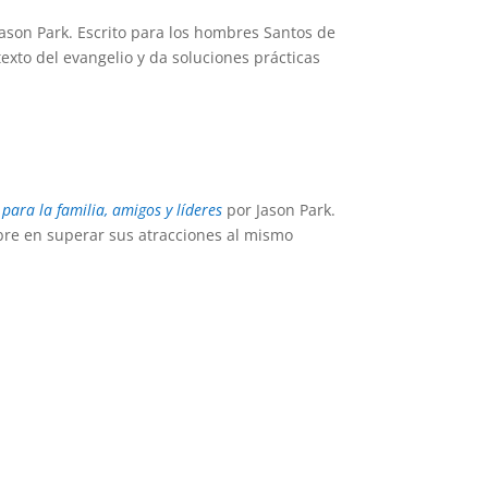
Jason Park. Escrito para los hombres Santos de
xto del evangelio y da soluciones prácticas
ara la familia, amigos y líderes
por Jason Park.
mbre en superar sus atracciones al mismo