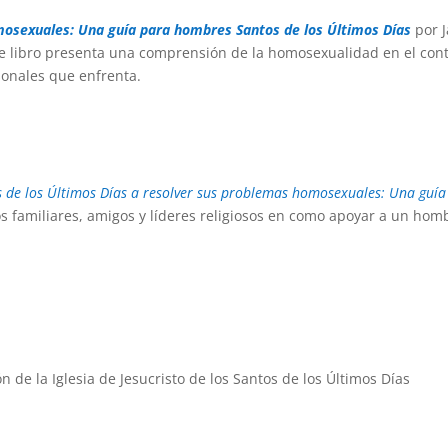
osexuales: Una guía para hombres Santos de los Últimos Días
por 
e libro presenta una comprensión de la homosexualidad en el conte
sonales que enfrenta.
de los Últimos Días a resolver sus problemas homosexuales: Una guía p
los familiares, amigos y líderes religiosos en como apoyar a un ho
n de la Iglesia de Jesucristo de los Santos de los Últimos Días