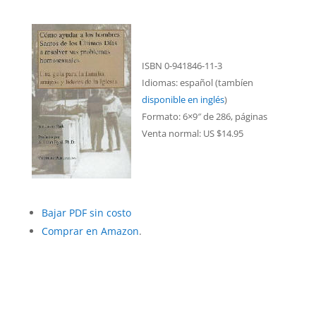
ISBN 0-941846-11-3
Idiomas: español (tambíen
disponible en inglés
)
Formato: 6×9″ de 286, páginas
Venta normal: US $14.95
Bajar PDF sin costo
Comprar en Amazon
.