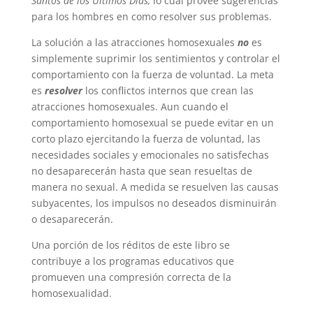
Santos de los Últimos Días,
lo cual provee sugerencias
para los hombres en como resolver sus problemas.
La solución a las atracciones homosexuales
no
es
simplemente suprimir los sentimientos y controlar el
comportamiento con la fuerza de voluntad. La meta
es
resolver
los conflictos internos que crean las
atracciones homosexuales. Aun cuando el
comportamiento homosexual se puede evitar en un
corto plazo ejercitando la fuerza de voluntad, las
necesidades sociales y emocionales no satisfechas
no desaparecerán hasta que sean resueltas de
manera no sexual. A medida se resuelven las causas
subyacentes, los impulsos no deseados disminuirán
o desaparecerán.
Una porción de los réditos de este libro se
contribuye a los programas educativos que
promueven una compresión correcta de la
homosexualidad.