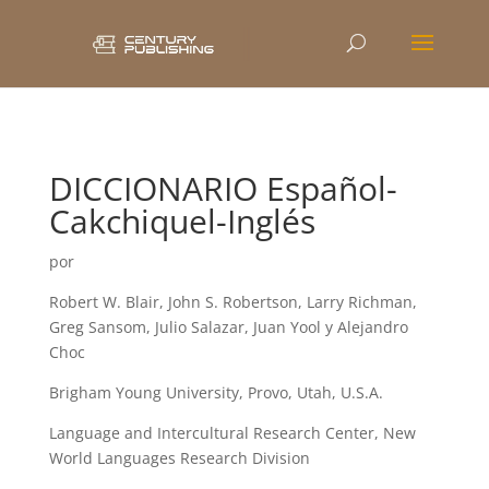
DICCIONARIO Español-
Cakchiquel-Inglés
por
Robert W. Blair, John S. Robertson, Larry Richman,
Greg Sansom, Julio Salazar, Juan Yool y Alejandro
Choc
Brigham Young University, Provo, Utah, U.S.A.
Language and Intercultural Research Center, New
World Languages Research Division