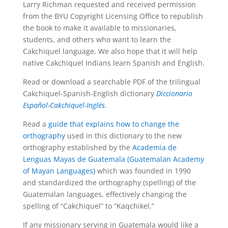
Larry Richman requested and received permission
from the BYU Copyright Licensing Office to republish
the book to make it available to missionaries,
students, and others who want to learn the
Cakchiquel language. We also hope that it will help
native Cakchiquel Indians learn Spanish and English.
Read or download a searchable PDF of the trilingual
Cakchiquel-Spanish-English dictionary
Diccionario
Español-Cakchiquel-Inglés
.
Read a
guide that explains how to change the
orthography
used in this dictionary to the new
orthography established by the
Academia de
Lenguas Mayas de Guatemala (Guatemalan Academy
of Mayan Languages)
which was founded in 1990
and standardized the orthography (spelling) of the
Guatemalan languages, effectively changing the
spelling of “Cakchiquel” to “Kaqchikel.”
If any missionary serving in Guatemala would like a