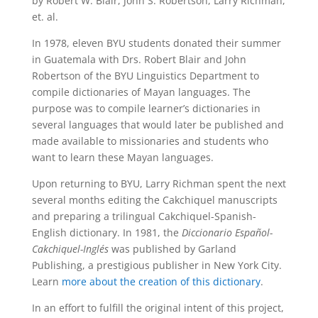
by Robert W. Blair, John S. Robertson, Larry Richman,
et. al.
In 1978, eleven BYU students donated their summer
in Guatemala with Drs. Robert Blair and John
Robertson of the BYU Linguistics Department to
compile dictionaries of Mayan languages. The
purpose was to compile learner’s dictionaries in
several languages that would later be published and
made available to missionaries and students who
want to learn these Mayan languages.
Upon returning to BYU, Larry Richman spent the next
several months editing the Cakchiquel manuscripts
and preparing a trilingual Cakchiquel-Spanish-
English dictionary. In 1981, the
Diccionario Español-
Cakchiquel-Inglés
was published by Garland
Publishing, a prestigious publisher in New York City.
Learn
more about the creation of this dictionary
.
In an effort to fulfill the original intent of this project,